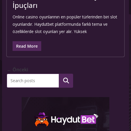
İpuçları
Online casino oyunlarının en popüler türlerinden biri slot
oyunlarıdır. Haydutbet platformunda farklı tema ve
özelliklerde slot oyunları yer alır. Yüksek
Read More
← Önceki
Ara