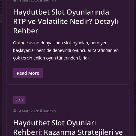
14 Mart 2026
hadmin
Haydutbet Slot Oyunlarında
RTP ve Volatilite Nedir? Detaylı
Rehber
Online casino dünyasında slot oyunları, hem yeni
başlayanlar hem de deneyimli oyuncular tarafından en
çok tercih edilen oyun türlerinden biridir.
Read More
SLOT
14 Mart 2026
hadmin
Haydutbet Slot Oyunları
Rehberi: Kazanma Stratejileri ve