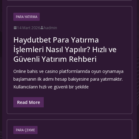
PARA YATIRMA
14 Mart 2026
hadmin
Haydutbet Para Yatırma
İşlemleri Nasıl Yapılır? Hızlı ve
Güvenli Yatırım Rehberi
Online bahis ve casino platformlarında oyun oynamaya
başlamanın ilk adımı hesap bakiyesine para yatırmaktır.
Kullanıcıların hızlı ve güvenli bir şekilde
Read More
PARA ÇEKME