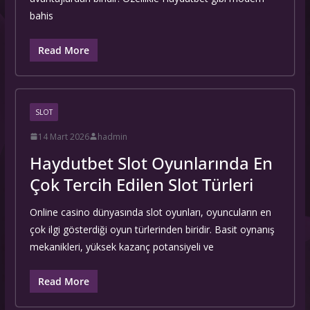
bahis
Read More
SLOT
14 Mart 2026
hadmin
Haydutbet Slot Oyunlarında En
Çok Tercih Edilen Slot Türleri
Online casino dünyasında slot oyunları, oyuncuların en
çok ilgi gösterdiği oyun türlerinden biridir. Basit oynanış
mekanikleri, yüksek kazanç potansiyeli ve
Read More