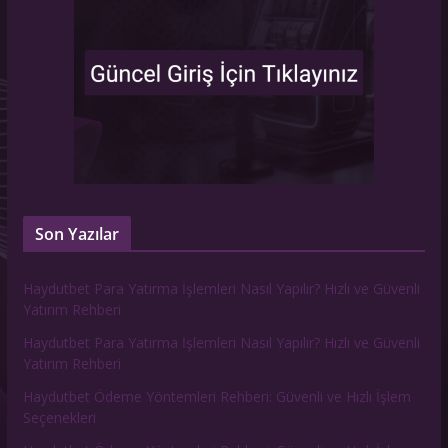
Son Yazılar
Haydutbet Para Yatırma İşlemleri Nasıl Yapılır? Hızlı ve Güvenli
Yatırım Rehberi
Haydutbet Para Yatırma İşlemleri Nasıl Yapılır? Hızlı ve Güvenli
Yatırım Rehberi
Haydutbet Ödeme Yöntemleri Rehberi: Güvenli ve Hızlı İşlem
Seçenekleri