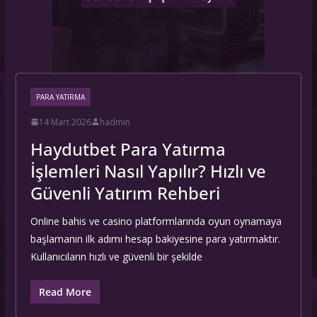
PARA YATIRMA
14 Mart 2026
hadmin
Haydutbet Para Yatırma
İşlemleri Nasıl Yapılır? Hızlı ve
Güvenli Yatırım Rehberi
Online bahis ve casino platformlarında oyun oynamaya
başlamanın ilk adımı hesap bakiyesine para yatırmaktır.
Kullanıcıların hızlı ve güvenli bir şekilde
Read More