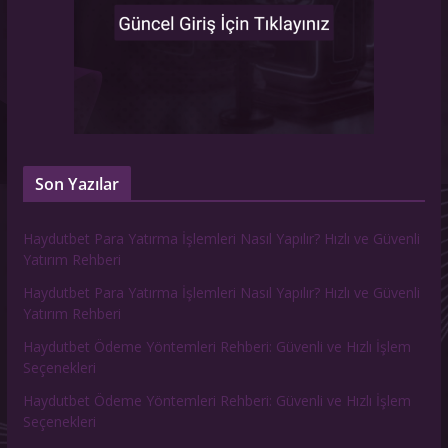
Son Yazılar
Haydutbet Para Yatırma İşlemleri Nasıl Yapılır? Hızlı ve Güvenli
Yatırım Rehberi
Haydutbet Para Yatırma İşlemleri Nasıl Yapılır? Hızlı ve Güvenli
Yatırım Rehberi
Haydutbet Ödeme Yöntemleri Rehberi: Güvenli ve Hızlı İşlem
Seçenekleri
Haydutbet Ödeme Yöntemleri Rehberi: Güvenli ve Hızlı İşlem
Seçenekleri