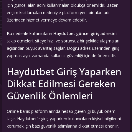
için güncel alan adını kullanmaları oldukça önemlidir. Bazen
erişim kısıtlamaları nedeniyle platform yeni bir alan adı
üzerinden hizmet vermeye devam edebilir.
Bu nedenle kullanıcıların
Haydutbet güncel giriş adresini
takip etmeleri, siteye hızlı ve sorunsuz bir şekilde ulaşmaları
açısından büyük avantaj sağlar. Doğru adres üzerinden giriş
yapmak aynı zamanda kullanıcı güvenliği için de önemlidir.
Haydutbet Giriş Yaparken
Dikkat Edilmesi Gereken
Güvenlik Önlemleri
Online bahis platformlarında hesap güvenliği büyük önem
taşır. Haydutbet’e giriş yaparken kullanıcıların kişisel bilgilerini
korumak için bazı güvenlik adımlarına dikkat etmesi önerilir.