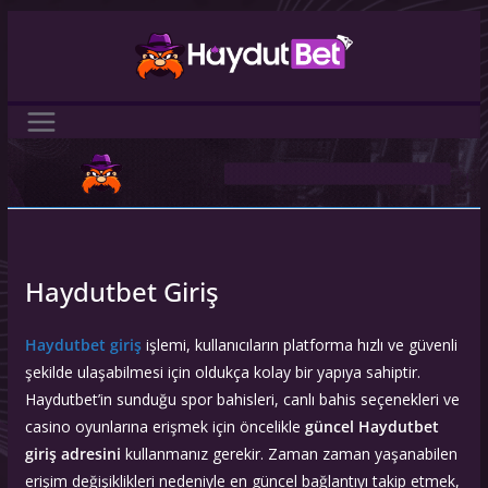
Skip
to
content
Haydutbet Giriş
Haydutbet giriş
işlemi, kullanıcıların platforma hızlı ve güvenli
şekilde ulaşabilmesi için oldukça kolay bir yapıya sahiptir.
Haydutbet’in sunduğu spor bahisleri, canlı bahis seçenekleri ve
casino oyunlarına erişmek için öncelikle
güncel Haydutbet
giriş adresini
kullanmanız gerekir. Zaman zaman yaşanabilen
erişim değişiklikleri nedeniyle en güncel bağlantıyı takip etmek,