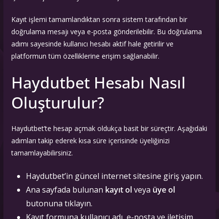
Kayıt işlemi tamamlandıktan sonra sistem tarafından bir
doğrulama mesajı veya e-posta gönderilebilir. Bu doğrulama
adımı sayesinde kullanıcı hesabı aktif hale getirilir ve
platformun tüm özelliklerine erişim sağlanabilir.
Haydutbet Hesabı Nasıl
Oluşturulur?
Haydutbet’te hesap açmak oldukça basit bir süreçtir. Aşağıdaki
adımları takip ederek kısa süre içerisinde üyeliğinizi
tamamlayabilirsiniz.
Haydutbet’in güncel internet sitesine giriş yapın.
Ana sayfada bulunan
kayıt ol
veya
üye ol
butonuna tıklayın.
Kayıt formuna kullanıcı adı, e-posta ve iletişim