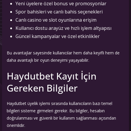
Yeni üyelere özel bonus ve promosyonlar
Spor bahisleri ve canlı bahis seçenekleri
Canlı casino ve slot oyunlarına erişim
Kullanıcı dostu arayüz ve hızlı işlem altyapısı
Güncel kampanyalar ve özel etkinlikler
Bu avantajlar sayesinde kullanıcılar hem daha keyifli hem de
daha avantajlı bir oyun deneyimi yaşayabilir.
Haydutbet Kayıt İçin
Gereken Bilgiler
Haydutbet üyelik işlemi sırasında kullanıcıların bazı temel
bilgileri sisteme girmeleri gerekir. Bu bilgiler, hesabın
doğrulanması ve güvenli bir kullanım sağlanması açısından
önemlidir.