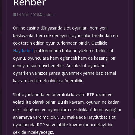
Rehber
14 Mart 2026
hadmin
Online casino dünyasında slot oyunları, hem yeni
başlayanlar hem de deneyimli oyuncular tarafından en
çok tercih edilen oyun türlerinden biridir. Özellikle
Haydutbet
platformunda bulunan yüzlerce farklı slot
oyunu, oyunculara hem eğlenceli hem de kazançlı bir
deneyim sunmayı hedefler. Ancak slot oyunlarını
oynarken yalnızca şansa güvenmek yerine bazı temel
kavramları bilmek oldukça önemlidir.
Slot oyunlarında en önemli iki kavram
RTP oranı
ve
volatilite
olarak bilinir. Bu iki kavram, oyunun ne kadar
riskli olduğunu ve oyunculara ne sıklıkla ödeme yaptığını
anlamaya yardımcı olur. Bu makalede Haydutbet slot
oyunlarında RTP ve volatilite kavramlarını detaylı bir
şekilde inceleyeceğiz.