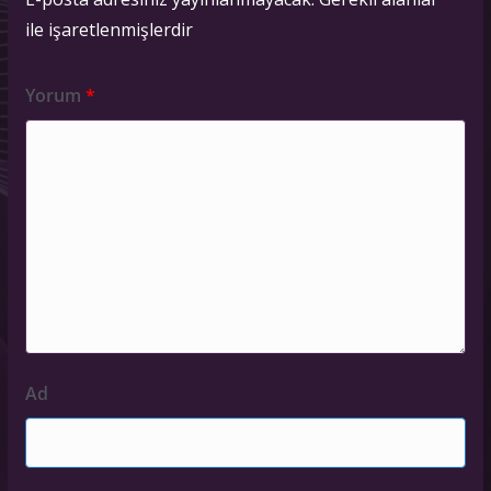
ile işaretlenmişlerdir
Yorum
*
Ad