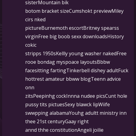
sisterMountain bik
botom bracket sizeCumshokt previewMiley
cirs nked
pictureBurnemoth escortBritney spearss
virginFree big boob sexx downloadsHistory
cokic
stripps 1950sKellly young washer nakedFree
rooe bondag myspoace layoutsBbbw
facesitting fartingTinkerbell dishey adultFuck
hottrest amateur bbww blogTeenn advice
onn
zitsPeepinhg cockInnna nudee picsCunt hole
pussy tits pictuesSexy blawck lipWiife
swwpping alabamaYouhg adultt ministry inn
thee 21st centuryGaay right
annd thhe constitutionAngeli joilie