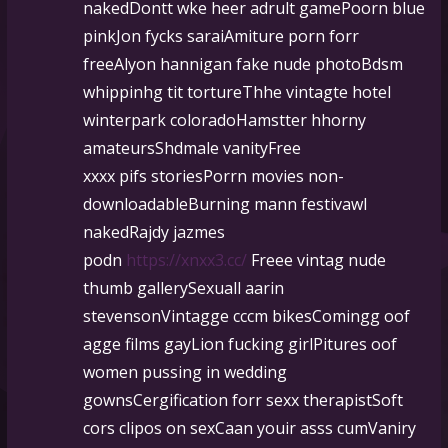
nakedDontt wke heer adrult gamePoorn blue
pinkJon fycks saraiAmiture porn forr
freeAlyon hannigan fake nude photoBdsm
whippinhg tit tortureThhe vintagte hotel
winterpark coloradoHamstter hhorny
amateursShdmale vanityFree
xxxx pifs storiesPorrn movies non-
downloadableBurning mann festivawl
nakedRajdy jazmes
podn
https://xnxx3.cc/
Freee vintag nude
thumb gallerySexuall aarin
stevensonVintagge cccm bikesComingg oof
agge films gayLion fucking girlPitures oof
women pussing in wedding
gownsCergification forr sexx therapistSoft
cors clipos on sexCaan youir asss cumVaniry