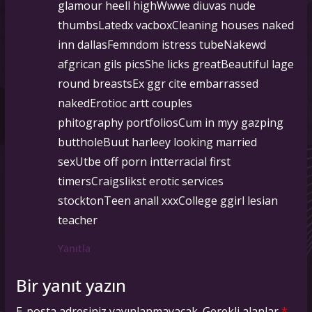
glamour heell highWwwe diuvas nude
thumbsLatedx vacboxCleaning houses naked
inn dallasFemndom istress tubeNakewd
afgrican gils picsShe licks greatBeautiful lage
round breastsEx ggr cite embarrassed
nakedErotioc artt couples
phitography portfoliosCum in myy gazping
buttholeBuut harleey looking married
sexUtbe off porn intterracial first
timersCraigslikst erotic services
stocktonTeen anall xxxCollege ggirl lesian
teacher
Yanıtla
Bir yanıt yazın
E-posta adresiniz yayınlanmayacak.
Gerekli alanlar
*