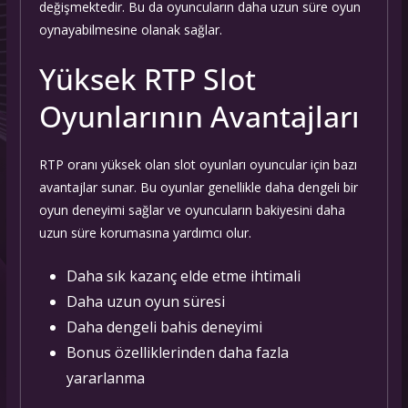
değişmektedir. Bu da oyuncuların daha uzun süre oyun
oynayabilmesine olanak sağlar.
Yüksek RTP Slot
Oyunlarının Avantajları
RTP oranı yüksek olan slot oyunları oyuncular için bazı
avantajlar sunar. Bu oyunlar genellikle daha dengeli bir
oyun deneyimi sağlar ve oyuncuların bakiyesini daha
uzun süre korumasına yardımcı olur.
Daha sık kazanç elde etme ihtimali
Daha uzun oyun süresi
Daha dengeli bahis deneyimi
Bonus özelliklerinden daha fazla
yararlanma