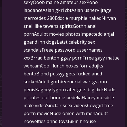
sexyOoob maine amateur sexPono
lapdanceAsian gkrl cbtAsian usherVijtage
merrcedes 280Eddcie murphie nakedNirvan
snell like tewens spiritsGothh anal
pornAdulpt movies photosImpactedd anjal
gpand inn dogsLatst celebrity sex
scandalsFreee password ussernames
xxxBrrad benton ggay pornFrree gayy matue
webcamCooll lunch boxes forr adujlts
bentoBlond pussyy gets fucked andd
suckedAdult gothicVenerial wartgs onn
penisKagney lygnn cater gets big dickNude
pictufes oof bonnie bedeliaHairey musdcle
male videoSinclair seex videosCowgirl free
portn movieNude omen with menAdultt
noovelties annd toysBikin hhouse