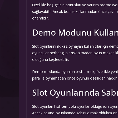
Özellikle hoş geldin bonusları ve yatırım promosy
sağlayabilir. Ancak bonus kullanmadan önce çevrim ş
önemlidir.
Demo Modunu Kullan
Slot oyunlarını ilk kez oynayan kullanıcılar için d
oyuncular herhangi bir risk almadan oyun mekanikler
olduğunu keşfedebilir.
Demo modunda oyunları test etmek, özellikle yeni 
para ile oynamadan önce oyunun özellikleri hakkında 
Slot Oyunlarında Sab
Slot oyunları hızlı tempolu oyunlar olduğu için oyu
Ancak casino oyunlarında sabırlı olmak oldukça öne