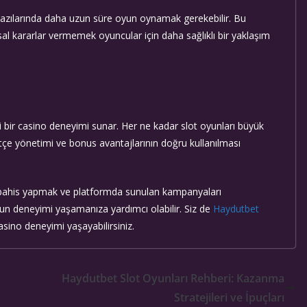
 bazılarında daha uzun süre oyun oynamak gerekebilir. Bu
l kararlar vermemek oyuncular için daha sağlıklı bir yaklaşım
i bir casino deneyimi sunar. Her ne kadar slot oyunları büyük
çe yönetimi ve bonus avantajlarının doğru kullanılması
ü bahis yapmak ve platformda sunulan kampanyaları
yun deneyimi yaşamanıza yardımcı olabilir. Siz de
Haydutbet
asino deneyimi yaşayabilirsiniz.
Haydutbet Slot Oyunları Rehberi: Kazanma
Stratejileri ve İpuçları