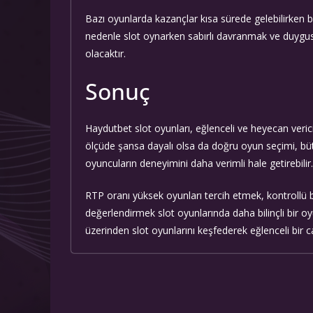
Bazı oyunlarda kazançlar kısa sürede gelebilirken
nedenle slot oynarken sabırlı davranmak ve duygusa
olacaktır.
Sonuç
Haydutbet slot oyunları, eğlenceli ve heyecan veric
ölçüde şansa dayalı olsa da doğru oyun seçimi, büt
oyuncuların deneyimini daha verimli hale getirebilir.
RTP oranı yüksek oyunları tercih etmek, kontroll
değerlendirmek slot oyunlarında daha bilinçli bir o
üzerinden slot oyunlarını keşfederek eğlenceli bir c