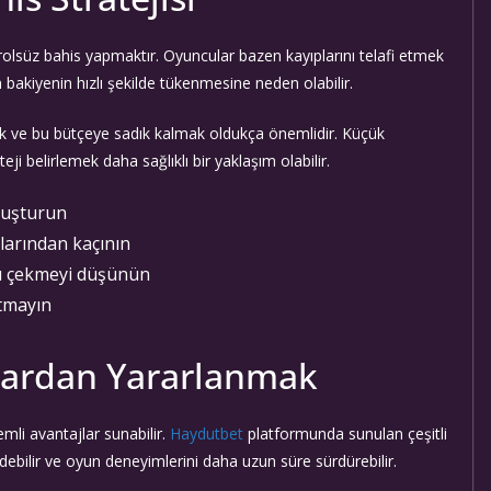
trolsüz bahis yapmaktır. Oyuncular bazen kayıplarını telafi etmek
 bakiyenin hızlı şekilde tükenmesine neden olabilir.
mek ve bu bütçeye sadık kalmak oldukça önemlidir. Küçük
i belirlemek daha sağlıklı bir yaklaşım olabilir.
oluşturun
şlarından kaçının
ını çekmeyi düşünün
tmayın
ardan Yararlanmak
mli avantajlar sunabilir.
Haydutbet
platformunda sunulan çeşitli
bilir ve oyun deneyimlerini daha uzun süre sürdürebilir.