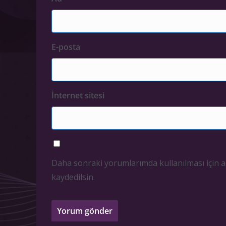
E-posta
İnternet sitesi
Daha sonraki yorumlarımda kullanılması için a
kaydedilsin.